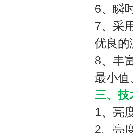
6、瞬
7、采
优良的
8、丰
最小值
三、技
1、亮度
2、亮