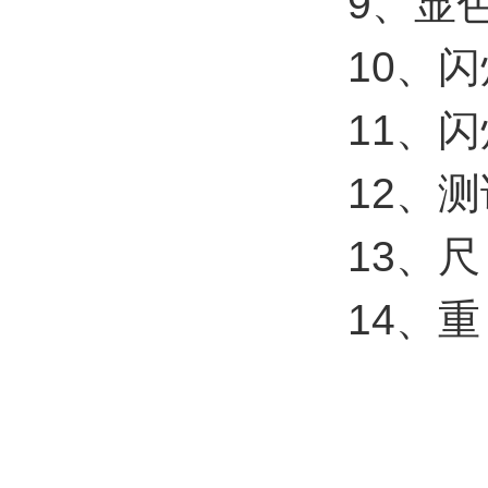
9、显
10、闪
11、闪
12、测
13、尺
14、重