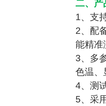
二、产
1、支
2、配
能精准
3、多
色温、
4、测
5、采