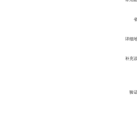
详细
补充
验