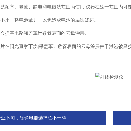
频率、微波、静电和电磁波范围内使用;仪器在这一范围内可能
用，将电池拿开，以免造成电池的腐蚀破坏。
损害电路和盖革计数管表面的云母涂层。
在阳光直射下;如果盖革计数管表面的云母涂层由于潮湿被磨损
行业不同，除静电器选择也不一样