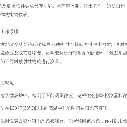
传输及后台软件集成管理功能。是环境监测、国土安全、边防口岸
工作的报警仪表。
工作原理：
地改变核结构转变成另一种核,并在核转变过程中放射出各种射
发效应及或其它物理、化学变化进行辐射探测的器件。这些射线
射的不同对放射性物质进行测量。
用规范：
入微波炉中。检测器不能测量微波，这样做会损坏检测器和微
100?F(38℃)以上的高温中和长时间在阳光下直晒。
射性表面或材料而污染检测器。如果怀疑被污染，你可以用检