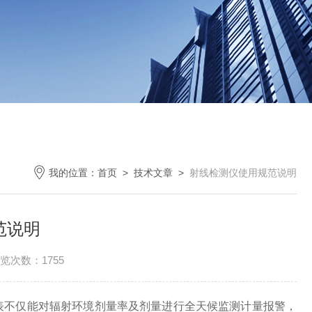
我的位置：
首页
>
技术文章
>
射线检测仪使用规范说明
范说明
览次数：1755
表不仅能对辐射环境剂量率及剂量进行全天候监测计量报警，