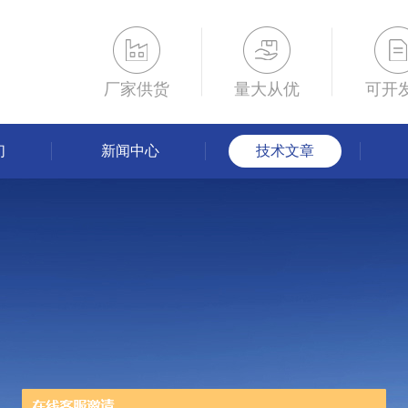
厂家供货
量大从优
可开
们
新闻中心
技术文章