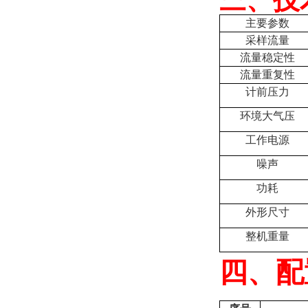
主要参数
采样流量
流量稳定性
流量重复性
计前压力
环境大气压
工作电源
噪声
功耗
外形尺寸
整机重量
四、配