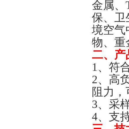
金属、T
保、卫
境空气
物、重
二、产
1、符合
2、高负
阻力，
3、采
4、支
三、技