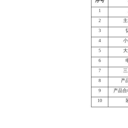
序号
1
2
主
3
4
小
5
大
6
7
三
8
产
9
产品合
10