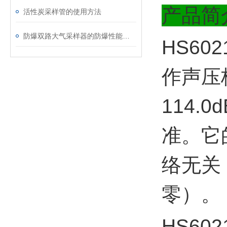
产品简
活性炭采样管的使用方法
防爆双路大气采样器的防爆性能主要取决于以下几个因素
HS6
作声压
114
准。它
络无关
零）。
HS6