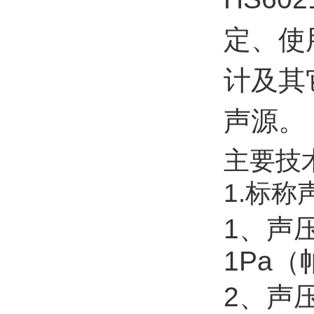
定、使用
计及其
声源。
主要技
1.标称
1、声压
1Pa（
2、声压