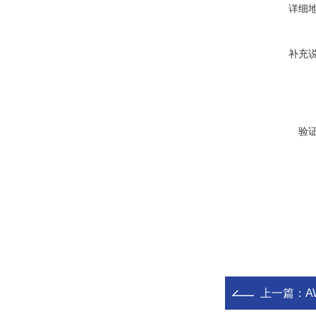
详细
补充
验
上一篇：
A