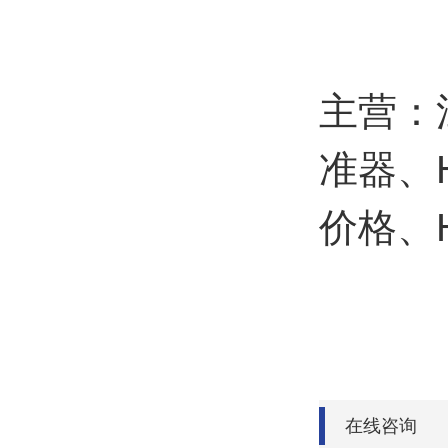
主营：
准器、
价格、
在线咨询