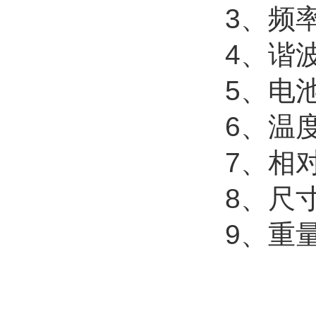
3、频率
4、谐
5、电池
6、温
7、相对
8、尺寸
9、重量