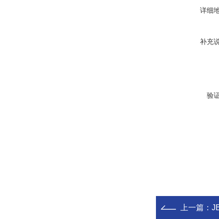
详细
补充
验
上一篇：
J