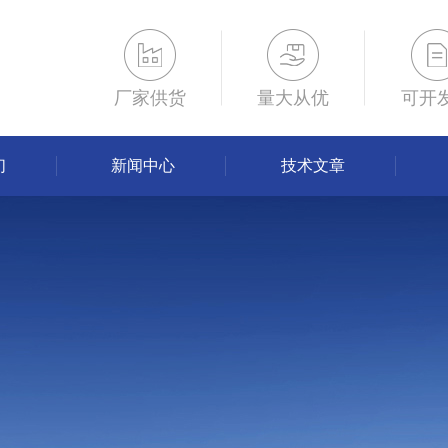
厂家供货
量大从优
可开
们
新闻中心
技术文章