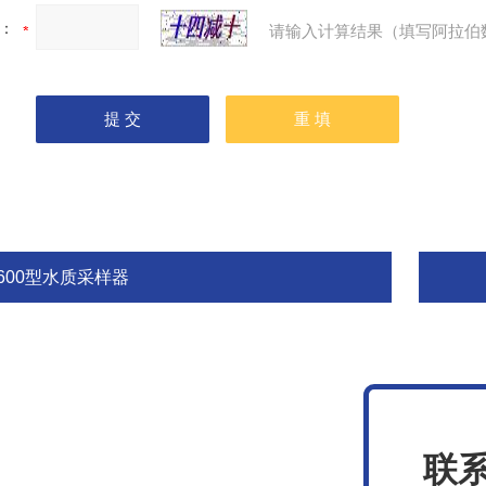
：
请输入计算结果（填写阿拉伯
9600型水质采样器
联