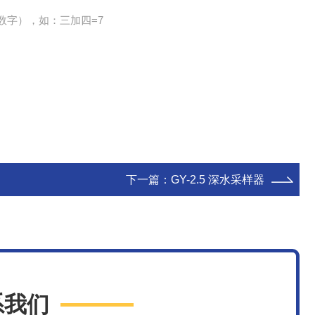
数字），如：三加四=7
下一篇：
GY-2.5 深水采样器
系我们