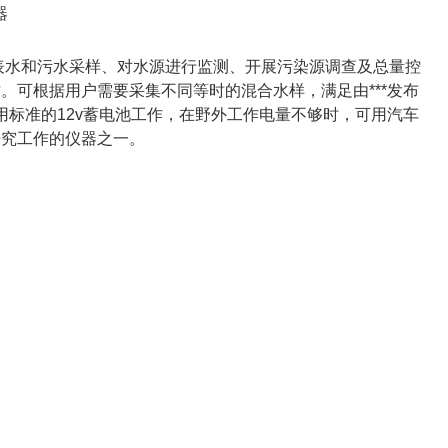
器
表水和污水采样、对水源进行监测、开展污染源调查及总量控
可根据用户需要采集不同等时的混合水样，满足由***发布
样器使用标准的12v蓄电池工作，在野外工作电量不够时，可用汽车
研究工作的仪器之一。