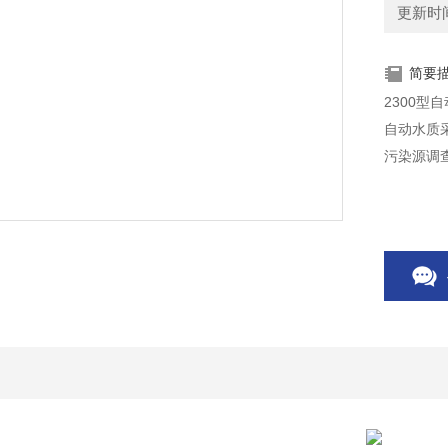
更新时间：
简要
2300型
自动水质
污染源调