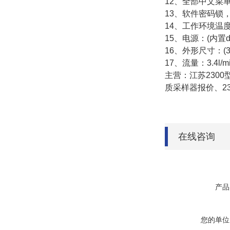
12、全部中文菜
13、软件密码锁
14、工作环境温度：
15、电源：(内置d
16、外形尺寸：(30
17、流量：3.4l/
主营：江苏2300
质采样器报价、2
在线咨询
产品
您的单位