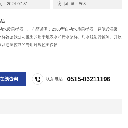
2024-07-31
访 问 量：868
描述：
自动水质采样器一、产品说明：2300型自动水质采样器（轻便式混采）
采样器是我公司推出的用于地表水和污水采样、对水源进行监测、开展
查及总量控制的专用环境监测仪器
0515-86211196
在线咨询
联系电话：