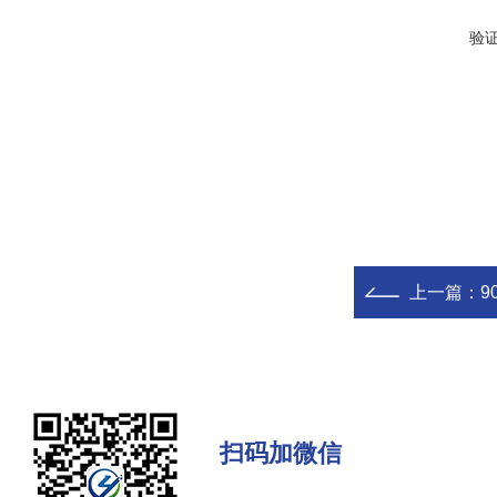
验
上一篇：
9
扫码加微信