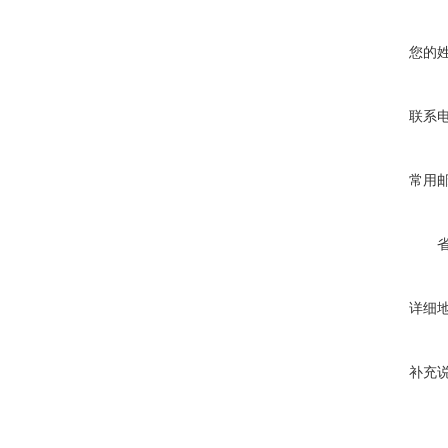
您的
联系
常用
详细
补充