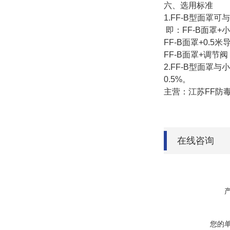
六、选用标准
1.FF-B型面
即：FF-B面罩+
FF-B面罩+0.5
FF-B面罩+调节
2.FF-B型面
0.5%。
主营：江苏FF防
在线咨询
您的